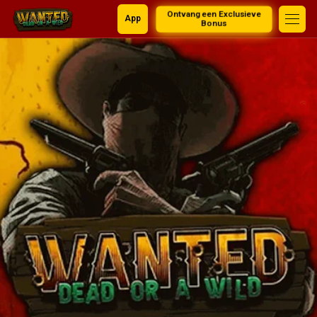
Ontvang een Exclusieve
App
Bonus