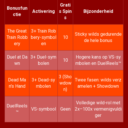
Grati
Bonusfun
Activering
s Spin
Bijzonderheid
ctie
s
The Great
3+ Train Rob
Sticky wilds gedurende
Train Robb
bery-symbol
10
de hele bonus
ery
en
Duel at Da
3+ Duel-sym
Hogere kans op VS-sy
10
wn
bolen
mbolen en DuelReels™
3 (Sho
Dead Ma
3+ Dead-sy
Twee fasen: wilds verz
wdow
n's Hand
mbolen
amelen + Showdown
n)
Volledige wild-rol met
DuelReels
VS-symbool
Geen
2x–100x vermenigvuldi
™
ger